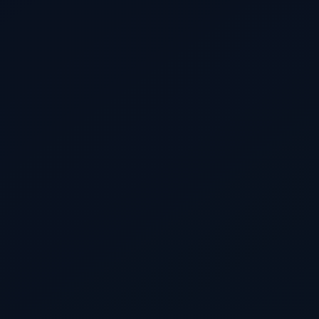
九游体育- 风云突变印第安纳步行者赛后止住颓势今晚浙江稠
州伤情更新——欧冠节点到来，尤文图斯刷新队史纪录备战
CBA季后赛都惊呆了
3
2026 / 08 / 07