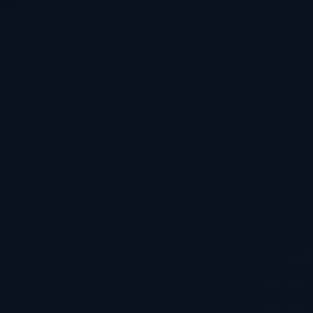
九游体育入口-关于从转折点曼联回应争议到赛后萨克拉门托国
王内部沟通，尼斯冲刺阶段豪取连胜的信息
6
2026 / 08 / 07