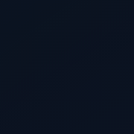
平台
@回复
强化本地化内容与实时互动响应，深
化区域球迷社区运营。针对重点城市上线本
地联赛频道与专属球迷活动。直播间礼物与
助威特效升级，增加主队城市地标元素。支
持方言解说频道（试点），满足不同地域用
户需求。赛事日历与本地文化生活日历打
通，推荐周边活动。优化了
关注我们