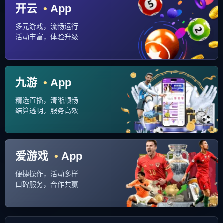
赛事日历与本地文化生活日历打通，推荐周边活
动。
优化了
九游体育官方网站
极端高并发场景下直播
评论的
九游体育
发送与显示延迟。
版权声明：
本站文章如无特别标注，均为本站原创文
章，于2026-01-08，由
xiaomi
发表，共 155个字。
转载请注明出处：
xiaomi，如有疑问，请联系我们
本文地址：
https://pv-mobile-9you.com/2026/01/21/