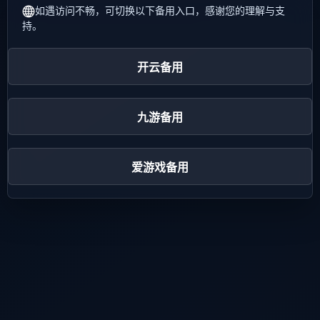
分享：
上一篇:
下一篇:
-v7.5.0 版本 · 2026年1
--v7.6.2 版本 · 2026年
月4日
2月13日
相关文章