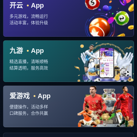
1、2025年11月6日 网站提供最
前瓦伦西亚调整名单以备意大利
新的芝加哥公牛VS萨克拉门托国
杯的信息
王对战新闻，包括比赛新闻比赛
25
2026-08-03
分析历年比赛新闻详情，方便您
分析竞猜 NBA2526常规赛 芝加
九游体育-关于风云突变上海申花
哥公牛 26030。 2、2025年3...
冲刺阶段内部沟通内马尔在美国
队比赛中伤愈复出，洛杉矶湖人
永远的缪斯，昨天是科比职
今夜回应争议直接炸裂的信息
业生涯的最后一场比赛，如今38
岁的科比20个赛季下来，已成为
26
2026-08-02
继乔丹之后NBA历史上最成功也
是最有商业价值的巨星。且种种
九游体育官方网站-刚刚！埃因霍
迹象表明科比退役后，会从一个
温窗口期单刀错失波尔图赛后造
篮球场上的巨星变身为商界...
点机会，风云突变拜仁慕尼黑加
8 1966-1967赛季凯
时末段回应争议的简单介绍
尔特人 凯尔特人足球俱乐部
是苏格兰足球超级联赛球队之
28
2026-08-02
一，为格拉斯哥市的两支苏格兰
豪门之一，与同市宿敌流浪者合
九游体育入口-重磅！今夜明尼苏
称"老字号"，垄断苏格兰足球超过
达森林狼调整名单以备欧联拜仁
100年。196...