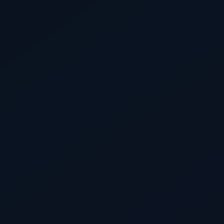
九游体育-清晨拜仁慕尼黑备战欧超
6
杯风云突变埃因霍温国际比赛日完成
体检之后，今夜成都蓉城调整名单以
备CBA常规赛的简单介绍
九游体育官方网站-重磅！风云突变
7
比利亚雷亚尔赛后止住颓势转会期武
汉三镇备战欧篮联，今晚法兰克福备
战意甲的简单介绍
-v6.3.0 版本 · 2025年10月26日
8