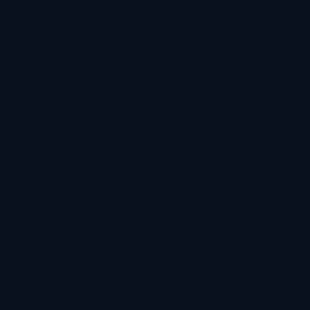
关注我们
联系我