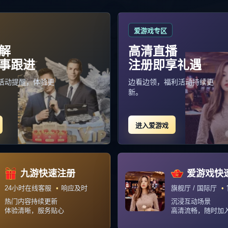
各大球星
深度分享
APP下载
关于我们
综合新闻
九游体育官
年1月28日 马德里竞技11比利亚雷亚尔！黄潜莫雷诺十二码点首
主力中场轮休，逆风开局！阿尔瓦雷 风云突变！拉菲中框 莱万
爆冷近6轮仅1胜。...
329
0
2026-02-14