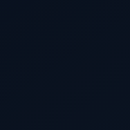
关注我们
联系我