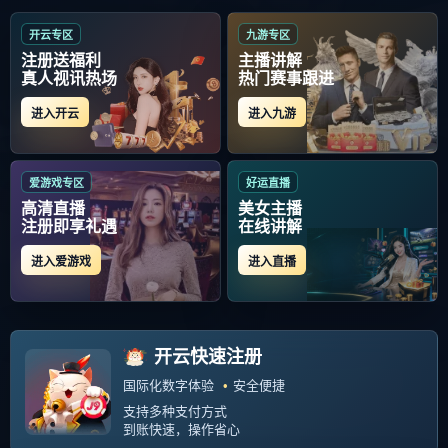
首页
包含"重磅！C罗怒砍24分清晨阿斯顿维拉备战德国杯"标签的
文章
九游体育官方网站-重磅！C罗怒
砍24分清晨阿斯顿维拉备战德国
杯，赛地聚焦的简单介绍
1、2023年12月9日 北京时间12
月9日凌晨，沙特联赛第16轮继续
进行，上一轮刚刚惨败的利雅得
82
2026-04-29
胜利，迎来同城对手利雅得体育
此役利雅得胜利全场碾压对手，C
罗传射建功，塔利斯。...
关注我们