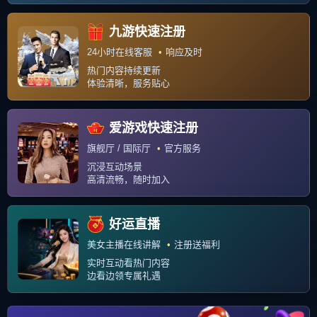
联系我们
关于我们
九游体育，作为备受信赖的综合性体育娱乐平台，致力于为全
球用户提供安全、便捷、高效的体育赛事服务。不论是足球、
篮球，还是网球、电竞，九游体育都为您实时更新赛事资讯、
精准赔率分析和专业赛事数据支持。
Copyright © 2026
友情链接：