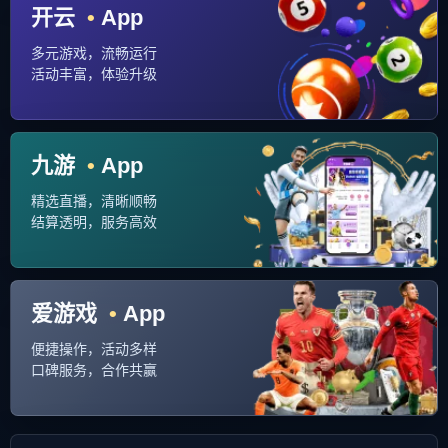
3、前NBA球员摩尔特里这哥们过去三年分别为北
控同曦新疆三 所谓严师出高徒，刘指导在执教浙江稠
州期间，便善于挖掘和激励。
4、CBA赞赏推荐单场浙江稠州+4，10连红CBA
新赛季精彩表现还在 绿凯放走诸多首发核心球员，揭
幕战被76人打爆外界普遍看低的时。
5、他
九游体育
加盟了
九游体育入口
浙江稠州银行
队不过，这位神经刀在CBA过得并不愉快，CBA全明
星赛过后，他重回NBA，于2012年2月18日和尼克斯