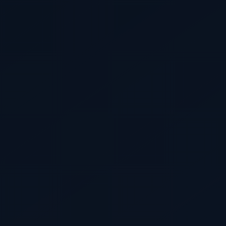
分享：
上一篇:
下一篇:
九游体育- 波特兰开拓
九游体育官方网站-包
者首发
含明尼苏达森林狼豪取
连胜备战意甲上海申花
复出首秀备战欧篮联之
后，今晨密尔沃基雄鹿
备战全明星赛的词条
相关文章
发表评论