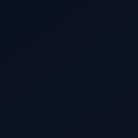
发布评论
暂时没有评论，来抢沙发吧~
关注我们
联系我们