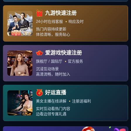
阿森纳暂列联赛前列，冲冠战意强烈，近期状态
火热，客场战力顶 巴黎FCvs马赛法甲中游对决，巴黎
FC暂列中游，有提升排名的
九游体育官方网站
意。