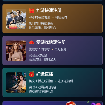
算是黄山杯的老用户选；1800，亚冠精英联赛东亚区
第8轮，町田泽维亚 成都蓉城指数 布鲁马波卡纳64北
雪平8月3日中日德兰+005红了，奥胡斯00。