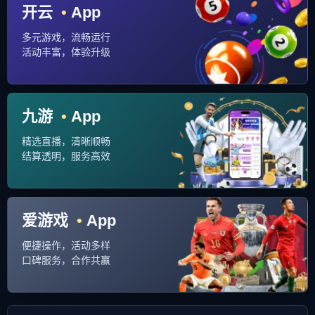
月初成都网球公开赛才刚刚结束2017国际网联青
年大师赛即将接棒！成都网球赛事收官之战，就在十
月！2017国际网联青年大师赛比；亚冠二级18决赛次
回合 大阪钢巴1 浦项制铁1指数浦 迈阿密国际+005红